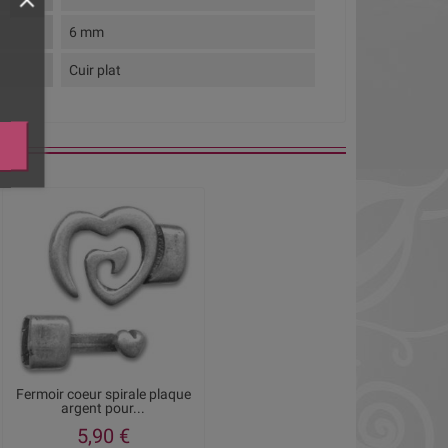
6 mm
Cuir plat
Fermoir coeur spirale plaque
argent pour...
5,90 €