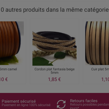
10 autres produits dans la même catégorie 
t 5mm camel
Cordon plat fantasia beige
Cuir plat 5
5mm
10 €
1,85 €
1,1
Retours faciles
Paiement sécurisé
Retours possibles pendan
Paiement en ligne 100% sécurisé
jours*