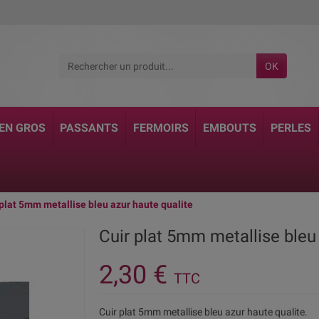
OK
 EN GROS
PASSANTS
FERMOIRS
EMBOUTS
PERLES
 plat 5mm metallise bleu azur haute qualite
Cuir plat 5mm metallise bleu
2,30 €
TTC
Cuir plat 5mm metallise bleu azur haute qualite.