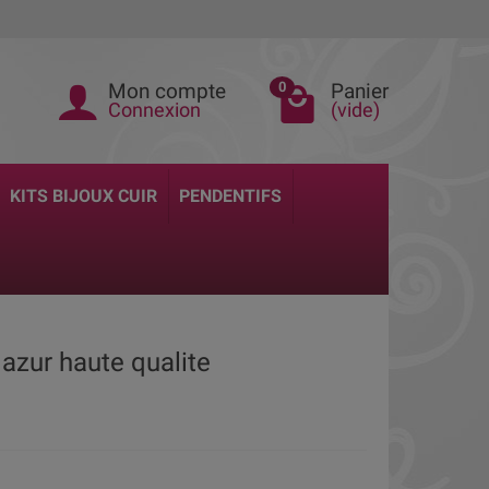
Mon compte
Panier
0
Connexion
(vide)
KITS BIJOUX CUIR
PENDENTIFS
 azur haute qualite