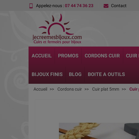
Appelez-nous :
07 44 74 36 23
Contact
ACCUEIL
PROMOS
CORDONS CUIR
CUIR
BIJOUX FINIS
BLOG
BOITE A OUTILS
Accueil
Cordons cuir
Cuir plat 5mm
Cuir