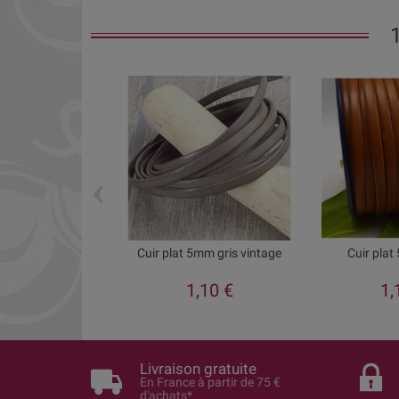
‹
Cuir plat 5mm gris vintage
Cuir pla
1,10 €
1,
Livraison gratuite
En France à partir de 75 €
d'achats*