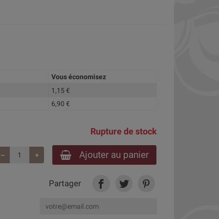
Vous économisez
1,15 €
6,90 €
Rupture de stock
Ajouter au panier
Partager