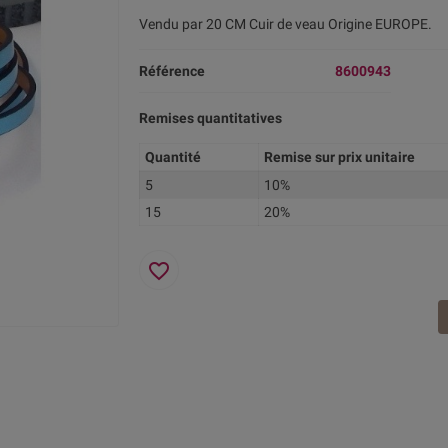
Vendu par 20 CM Cuir de veau Origine EUROPE.
Référence
8600943
Remises quantitatives
Quantité
Remise sur prix unitaire
5
10%
15
20%
favorite_border