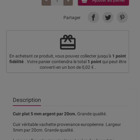
Ajouter au panier
Partager
redeem
En achetant ce produit, vous pouvez collecter jusqu'à
1
point
fidélité
. Votre panier contiendra le total
1
point
qui peut être
converti en un bon de
0,02 €
.
Description
Cuir plat 5 mm argent par 20cm.
Grande qualité.
Cuir véritable vachette provenance européenne. Largeur
5mm par 20cm. Grande qualité.