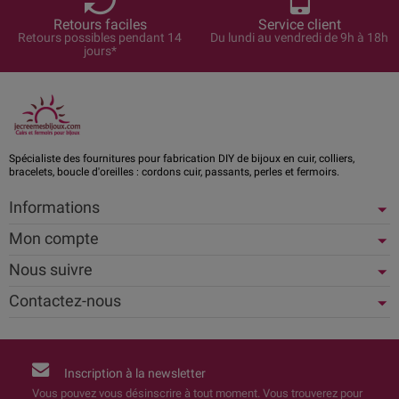
Retours faciles
Service client
Retours possibles pendant 14
Du lundi au vendredi de 9h à 18h
jours*
Spécialiste des fournitures pour fabrication DIY de bijoux en cuir, colliers,
bracelets, boucle d'oreilles : cordons cuir, passants, perles et fermoirs.
Informations
Mon compte
Nous suivre
Contactez-nous
Inscription à la newsletter
Vous pouvez vous désinscrire à tout moment. Vous trouverez pour