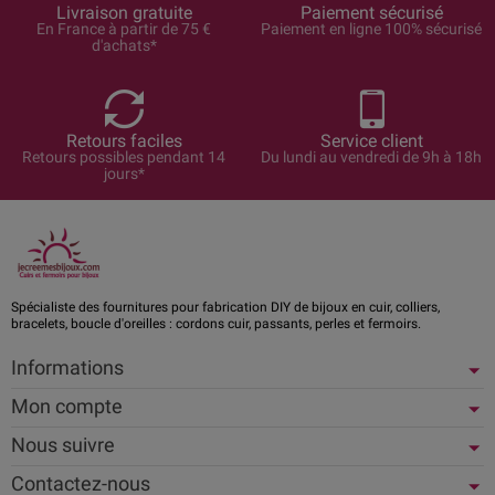
Livraison gratuite
Paiement sécurisé
En France à partir de 75 €
Paiement en ligne 100% sécurisé
d'achats*
Retours faciles
Service client
Retours possibles pendant 14
Du lundi au vendredi de 9h à 18h
jours*
Spécialiste des fournitures pour fabrication DIY de bijoux en cuir, colliers,
bracelets, boucle d'oreilles : cordons cuir, passants, perles et fermoirs.
Informations
Mon compte
Nous suivre
Contactez-nous