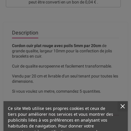
peut être converti en un bon de
0,04 €
.
Description
Cordon cuir plat rouge avec poils 5mm par 20cm
de
grande qualite, largeur 10mm pour la confection de jolis
bracelets en cuir.
Cuir de qualite europeenne et facilement transformable.
Vendu par 20 cm et livrable d'un seul tenant pour toutes les
dimensions.
Si vous voulez un metre, commandez 5 quantites.
Ce site Web utilise ses propres cookies et ceux de
Fiche technique
tiers pour améliorer nos services et vous montrer des
publicités liées à vos préférences en analysant vos
habitudes de navigation. Pour donner votre
Composition
Cuir Véritable