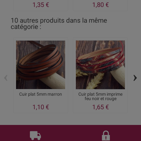
1,35 €
1,80 €
10 autres produits dans la même
catégorie :
‹
›
Cuir plat 5mm marron
Cuir plat 5mm imprime
feu noir et rouge
1,10 €
1,65 €