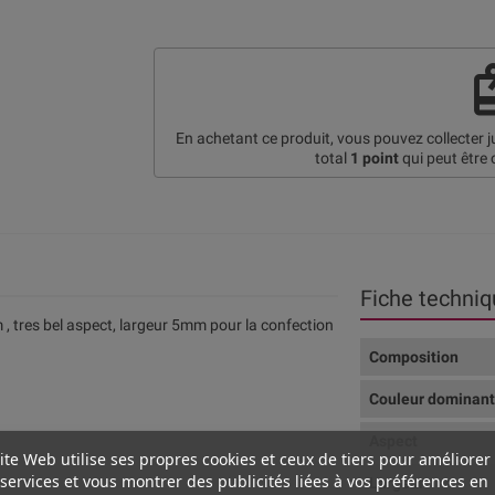
re
En achetant ce produit, vous pouvez collecter 
total
1
point
qui peut être 
Fiche techniq
 , tres bel aspect, largeur 5mm pour la confection
Composition
Couleur dominan
Aspect
ite Web utilise ses propres cookies et ceux de tiers pour améliorer
services et vous montrer des publicités liées à vos préférences en
Largeur