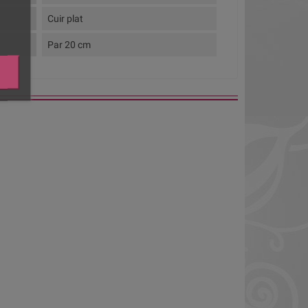
Cuir plat
Par 20 cm