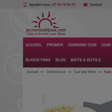
Appelez-nous :
07 44 74 36 23
Contact
ACCUEIL
PROMOS
CORDONS CUIR
CUIR
BIJOUX FINIS
BLOG
BOITE A OUTILS
Accueil
Cordons cuir
Cuir plat 5mm
Cuir