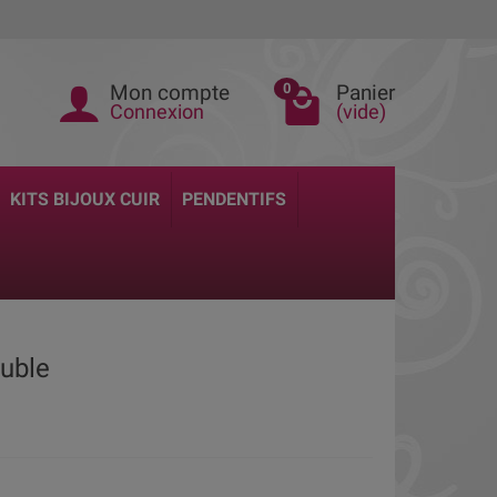
Mon compte
Panier
0
Connexion
(vide)
KITS BIJOUX CUIR
PENDENTIFS
ouble