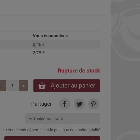
Vous économisez
0,46 €
2,78 €
Rupture de stock
Ajouter au panier
Partager
e
les conditions générales et la politique de confidentialité