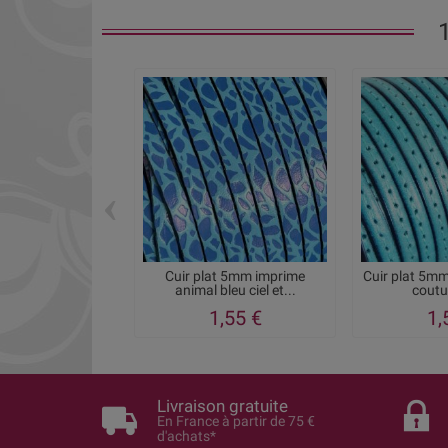
‹
Cuir plat 5mm imprime
Cuir plat 5mm
animal bleu ciel et...
coutur
1,55 €
1,
Livraison gratuite
En France à partir de 75 €
d'achats*