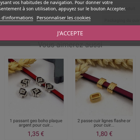
ysant vos habitudes de navigation. Pour donner votre
entement à son utilisation, appuyez sur le bouton Accepter.
Type de produit
 d'informations
Personnaliser les cookies
Packaging du cuir
J'ACCEPTE
Vous aimerez aussi
1 passant geo boho plaque
2 passe cuir lignes flashe or
argent pour cuir...
pour cuir...
1,35 €
1,80 €