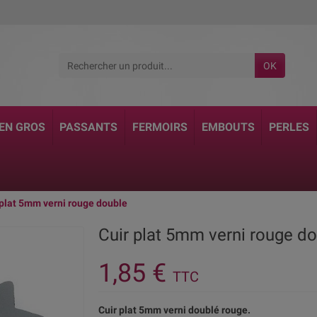
OK
 EN GROS
PASSANTS
FERMOIRS
EMBOUTS
PERLES
 plat 5mm verni rouge double
Cuir plat 5mm verni rouge d
1,85 €
TTC
Cuir plat 5mm verni doublé rouge.