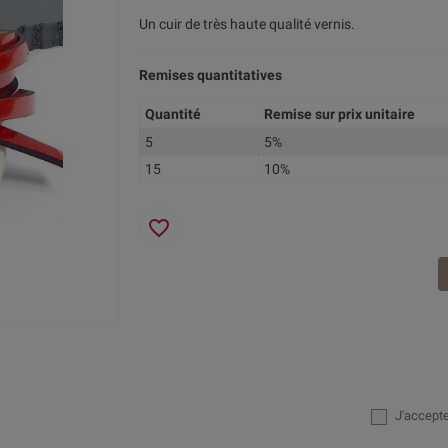
Un cuir de très haute qualité vernis.
Remises quantitatives
Quantité
Remise sur prix unitaire
5
5%
15
10%
favorite_border
J'accept