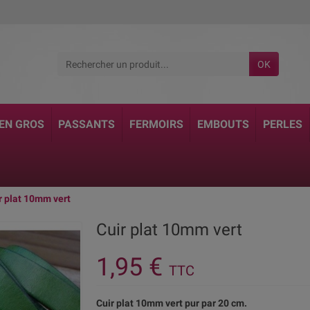
OK
 EN GROS
PASSANTS
FERMOIRS
EMBOUTS
PERLES
r plat 10mm vert
Cuir plat 10mm vert
1,95 €
TTC
Cuir plat 10mm vert pur par 20 cm.