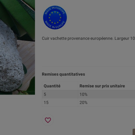
Cuir vachette provenance européenne. Largeur 10
Remises quantitatives
Quantité
Remise sur prix unitaire
5
10%
15
20%
favorite_border