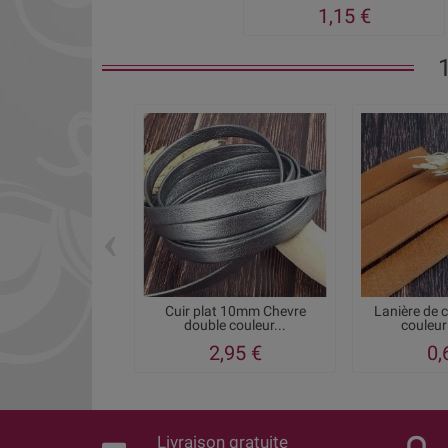
1,15 €
‹
Cuir plat 10mm Chevre
Lanière de 
double couleur...
couleur 
2,95 €
0,
Livraison gratuite