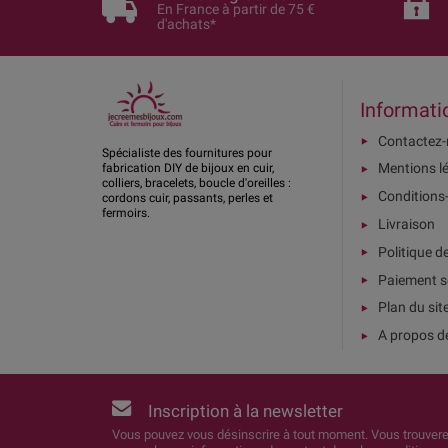
En France à partir de 75 €
d'achats*
Informati
Contactez
Spécialiste des fournitures pour
Mentions l
fabrication DIY de bijoux en cuir,
colliers, bracelets, boucle d'oreilles :
Conditions
cordons cuir, passants, perles et
fermoirs.
Livraison
Politique d
Paiement s
Plan du sit
A propos d
Inscription à la newsletter
Vous pouvez vous désinscrire à tout moment. Vous trouver