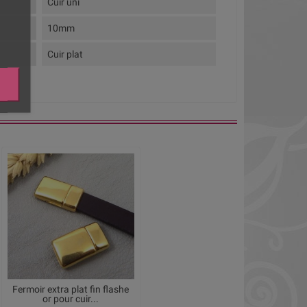
Cuir uni
10mm
Cuir plat
Fermoir extra plat fin flashe
or pour cuir...