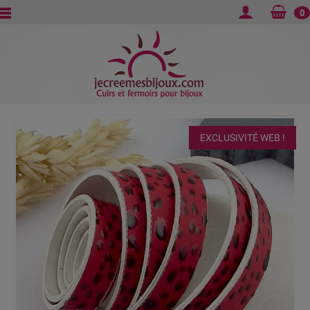
0
EXCLUSIVITÉ WEB !