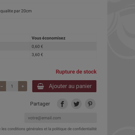
qualite par 20cm
Vous économisez
0,60 €
3,60 €
Rupture de stock
Ajouter au panier
Partager
e
les conditions générales et la politique de confidentialité