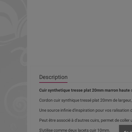
Description
Cuir synthetique tresse plat 20mm marron haute
q
Cordon cuir synthique tressé plat 20mm de largeur, 
Une source infinie d'inspiration pour vos ralisation d
Peut être associé à d'autres cuirs, permet de coller 
S'utilise comme deux lacets cuir 10mm.