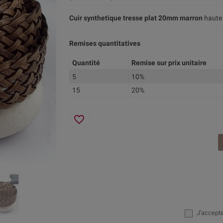
Cuir synthetique tresse plat 20mm marron
haute 
Remises quantitatives
Quantité
Remise sur prix unitaire
5
10%
15
20%
favorite_border
J'accept