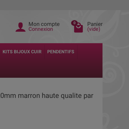
Mon compte
Panier
0
Connexion
(vide)
KITS BIJOUX CUIR
PENDENTIFS
 20mm marron haute qualite par