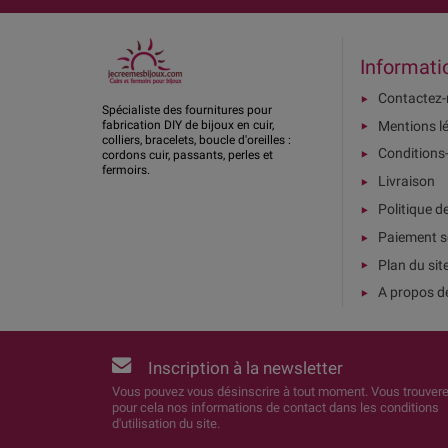
Informati
Contactez
Spécialiste des fournitures pour
Mentions l
fabrication DIY de bijoux en cuir,
colliers, bracelets, boucle d'oreilles :
Conditions
cordons cuir, passants, perles et
fermoirs.
Livraison
Politique d
Paiement s
Plan du sit
A propos d
Inscription à la newsletter
Vous pouvez vous désinscrire à tout moment. Vous trouver
pour cela nos informations de contact dans les conditions
d'utilisation du site.