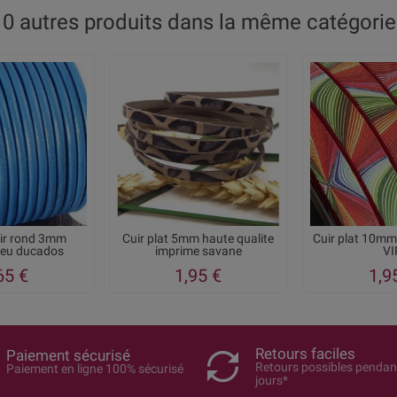
10 autres produits dans la même catégorie 
ir rond 3mm
Cuir plat 5mm haute qualite
Cuir plat 10m
leu ducados
imprime savane
VI
65 €
1,95 €
1,9
Retours faciles
Paiement sécurisé
Retours possibles pendan
Paiement en ligne 100% sécurisé
jours*