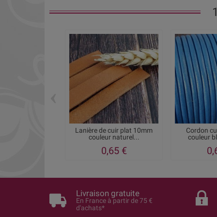
‹
Lanière de cuir plat 10mm
Cordon cu
couleur naturel...
couleur b
0,65 €
0,
Livraison gratuite
En France à partir de 75 €
d'achats*