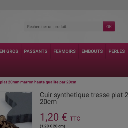
OK
 EN GROS
PASSANTS
FERMOIRS
EMBOUTS
PERLES
e plat 20mm marron haute qualite par 20cm
Cuir synthetique tresse plat
20cm
1,20 €
TTC
(1,20 € 20 cm)