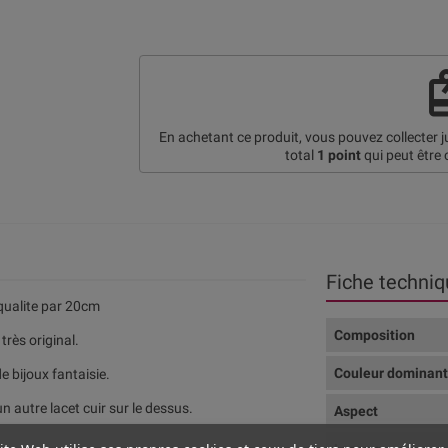
re
En achetant ce produit, vous pouvez collecter 
total
1
point
qui peut être 
Fiche techniq
ualite par 20cm
Composition
très original.
Couleur dominan
e bijoux fantaisie.
un autre lacet cuir sur le dessus.
Aspect