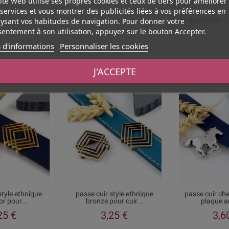
ite Web utilise ses propres cookies et ceux de tiers pour améliorer
Largeur
services et vous montrer des publicités liées à vos préférences en
Type de produit
ysant vos habitudes de navigation. Pour donner votre
entement à son utilisation, appuyez sur le bouton Accepter.
 d'informations
Personnaliser les cookies
Vous aimerez aussi
J'ACCEPTE
style ethnique
passe cuir style ethnique
passe cuir ch
or pour...
bronze pour cuir...
plaque a
25 €
3,25 €
3,6