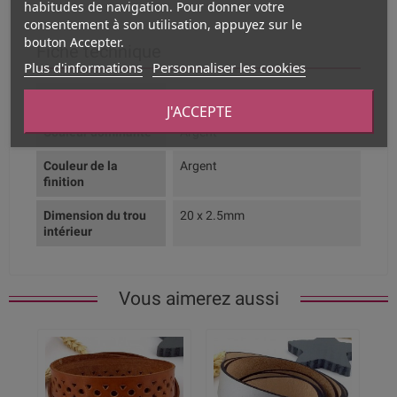
habitudes de navigation. Pour donner votre
consentement à son utilisation, appuyez sur le
bouton Accepter.
Fiche technique
Plus d'informations
Personnaliser les cookies
Composition
Zamak plaqué argent
J'ACCEPTE
Couleur dominante
Argent
Couleur de la
Argent
finition
Dimension du trou
20 x 2.5mm
intérieur
Vous aimerez aussi