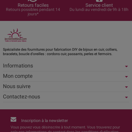
Retours faciles
Service client
Retours possibles pendant 14
Du lundi au vendredi de 9h à 18h
jours*
Spécialiste des fournitures pour fabrication DIY de bijoux en cuir, colliers,
bracelets, boucle d'oreilles : cordons cuir, passants, perles et fermoirs.
Informations
Mon compte
Nous suivre
Contactez-nous
Inscription à la newsletter
Vous pouvez vous désinscrire à tout moment. Vous trouverez pour
cela nos informations de contact dans les conditions d'utilisation