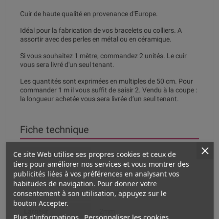
Cuir de haute qualité en provenance d'Europe.
Idéal pour la fabrication de vos bracelets ou colliers. A
assortir avec des perles en métal ou en céramique.
Si vous souhaitez 1 mètre, commandez 2 unités. Le cuir
vous sera livré d'un seul tenant.
Les quantités sont exprimées en multiples de 50 cm. Pour
commander 1 m il vous suffit de saisir 2. Vendu à la coupe :
la longueur achetée vous sera livrée d’un seul tenant.
Fiche technique
Ce site Web utilise ses propres cookies et ceux de
Composition
Cuir Véritable
tiers pour améliorer nos services et vous montrer des
publicités liées à vos préférences en analysant vos
Couleur dominante
Orange
habitudes de navigation. Pour donner votre
consentement à son utilisation, appuyez sur le
Aspect
Cuir uni
bouton Accepter.
Largeur
2mm
Plus d'informations
Personnaliser les cookies