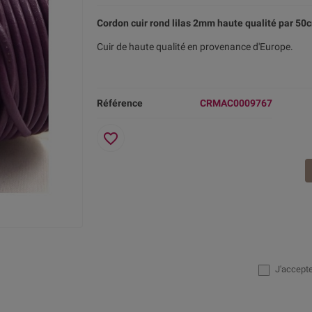
Cordon cuir rond lilas 2mm haute qualité par 50
Cuir de haute qualité en provenance d'Europe.
Référence
CRMAC0009767
favorite_border
J'accept