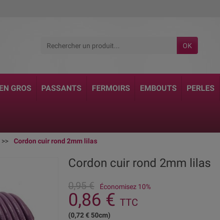
OK
 EN GROS
PASSANTS
FERMOIRS
EMBOUTS
PERLES
Cordon cuir rond 2mm lilas
Cordon cuir rond 2mm lilas
0,95 €
Économisez 10%
0,86 €
TTC
(0,72 € 50cm)