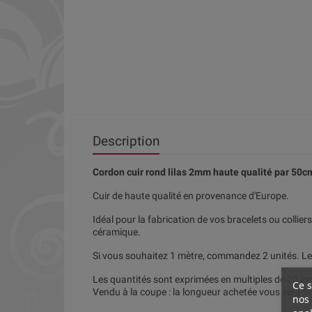
Description
Cordon cuir rond lilas 2mm haute qualité par 50c
Cuir de haute qualité en provenance d'Europe.
Idéal pour la fabrication de vos bracelets ou collier
céramique.
Si vous souhaitez 1 mètre, commandez 2 unités. Le c
Les quantités sont exprimées en multiples de 20 cm.
Ce s
Vendu à la coupe : la longueur achetée vous sera li
nos 