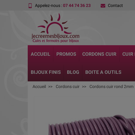
Appelez-nous :
07 44 74 36 23
Contact
ACCUEIL
PROMOS
CORDONS CUIR
CUIR
BIJOUX FINIS
BLOG
BOITE A OUTILS
Accueil
Cordons cuir
Cordons cuir rond 2mm