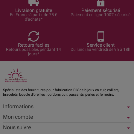
Livraison gratuite
Paiement sécurisé
En France à partir de 75 €
Paiement en ligne 100% sécurisé
d'achats*
Retours faciles
Service client
Retours possibles pendant 14
Du lundi au vendredi de 9h à 18h
jours*
Spécialiste des fournitures pour fabrication DIY de bijoux en cuir, colliers,
bracelets, boucle d'oreilles : cordons cuir, passants, perles et fermoirs.
Informations
Mon compte
Nous suivre