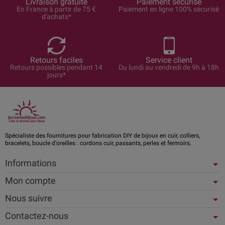
Livraison gratuite
Paiement sécurisé
En France à partir de 75 €
Paiement en ligne 100% sécurisé
d'achats*
Retours faciles
Service client
Retours possibles pendant 14
Du lundi au vendredi de 9h à 18h
jours*
Spécialiste des fournitures pour fabrication DIY de bijoux en cuir, colliers,
bracelets, boucle d'oreilles : cordons cuir, passants, perles et fermoirs.
Informations
Mon compte
Nous suivre
Contactez-nous