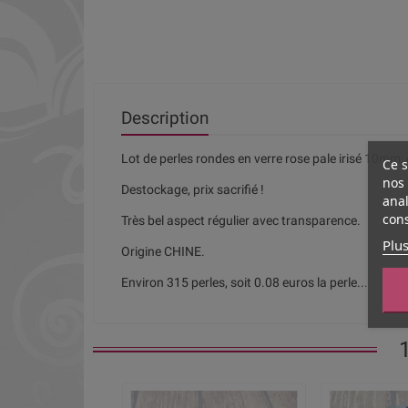
Description
Lot de perles rondes en verre rose pale irisé 10mm
Ce s
nos 
Destockage, prix sacrifié !
anal
cons
Très bel aspect régulier avec transparence.
Plus
Origine CHINE.
Environ 315 perles, soit 0.08 euros la perle...