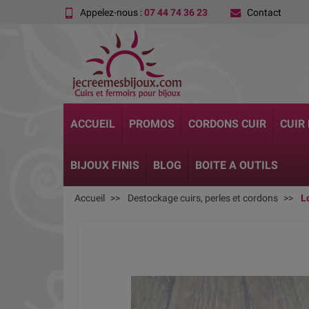
Appelez-nous :
07 44 74 36 23
Contact
ACCUEIL
PROMOS
CORDONS CUIR
CUIR
BIJOUX FINIS
BLOG
BOITE A OUTILS
Accueil
Destockage cuirs, perles et cordons
L