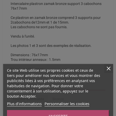
Intercalaire plastron zamak bronze support 3 cabochons
76x17mm
Ce plastron en zamak bronze comprend 3 supports pour
2cabochons de12mm et 1 de 15mm.
Les cabochons ne sont pas fournis.
Vendu à l'unité.
Les photos 1 et 3 sont des exemples de réalisation.
Dimensions : 76x17mm
Trou intérieur anneaux : 1.5mm
Métal zamak bronze.
Ce site Web utilise ses propres cookies et ceux de
tiers pour améliorer nos services et vous montrer des
publicités liées à vos préférences en analysant vos
Fiche technique
habitudes de navigation. Pour donner votre
consentement à son utilisation, appuyez sur le
bouton Accepter.
Couleur dominante
Bronze
Plus d'informations
Personnaliser les cookies