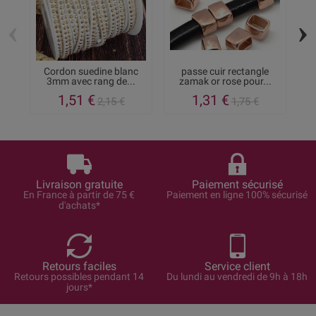
‹
›
Cordon suedine blanc
passe cuir rectangle
3mm avec rang de...
zamak or rose pour...
1,51 €
1,31 €
2,15 €
1,75 €
Livraison gratuite
Paiement sécurisé
En France à partir de 75 €
Paiement en ligne 100% sécurisé
d'achats*
Retours faciles
Service client
Retours possibles pendant 14
Du lundi au vendredi de 9h à 18h
jours*