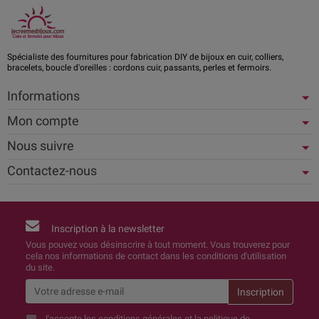
Spécialiste des fournitures pour fabrication DIY de bijoux en cuir, colliers,
bracelets, boucle d'oreilles : cordons cuir, passants, perles et fermoirs.
Informations
Mon compte
Nous suivre
Contactez-nous
Inscription à la newsletter
Vous pouvez vous désinscrire à tout moment. Vous trouverez pour
cela nos informations de contact dans les conditions d'utilisation
du site.
J'accepte
les conditions générales et la politique de