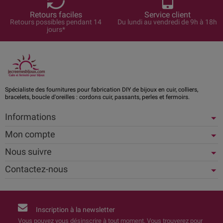
Retours faciles
Service client
Retours possibles pendant 14
Du lundi au vendredi de 9h à 18h
jours*
Spécialiste des fournitures pour fabrication DIY de bijoux en cuir, colliers,
bracelets, boucle d'oreilles : cordons cuir, passants, perles et fermoirs.
Informations
Mon compte
Nous suivre
Contactez-nous
Inscription à la newsletter
Vous pouvez vous désinscrire à tout moment. Vous trouverez pour