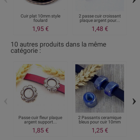
Cuir plat 10mm style
2 passe cuir croissant
foulard
plaque argent pour...
g
1,95 €
1,48 €
10 autres produits dans la même
catégorie :
‹
›
Passe cuir fleur plaque
2 Passants ceramique
argent support...
bleus pour cuir 10mm
1,85 €
1,25 €