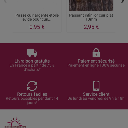
Passe cuir argente etoile
Passant infini or cuir plat
pe
evide pour cuir...
10mm
0,95 €
2,95 €
Livraison gratuite
Paiement sécurisé
En France à partir de 75 €
Paiement en ligne 100% sécurisé
d'achats*
Retours faciles
Service client
Retours possibles pendant 14
Du lundi au vendredi de 9h à 18h
jours*