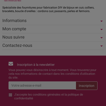
Spécialiste des fournitures pour fabrication DIY de bijoux en cuir, colliers,
bracelets, boucle d'oreilles : cordons cuir, passants, perles et fermoirs.
Informations
Mon compte
Nous suivre
Contactez-nous
Inscription à la newsletter
Vous pouvez vous désinscrire à tout moment. Vous trouverez pour
cela nos informations de contact dans les conditions d'utilisation
du site.
J'accepte
les conditions générales et la politique de
confidentialité