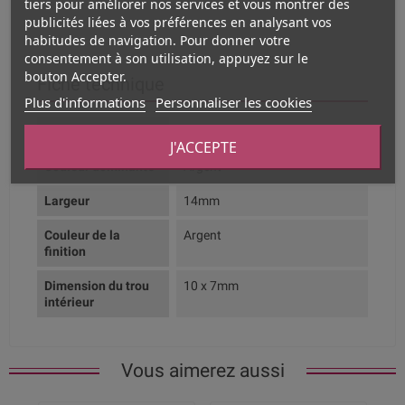
tiers pour améliorer nos services et vous montrer des
publicités liées à vos préférences en analysant vos
habitudes de navigation. Pour donner votre
consentement à son utilisation, appuyez sur le
bouton Accepter.
Fiche technique
Plus d'informations
Personnaliser les cookies
Composition
Zamak plaqué argent
J'ACCEPTE
Couleur dominante
Argent
Largeur
14mm
Couleur de la
Argent
finition
Dimension du trou
10 x 7mm
intérieur
Vous aimerez aussi