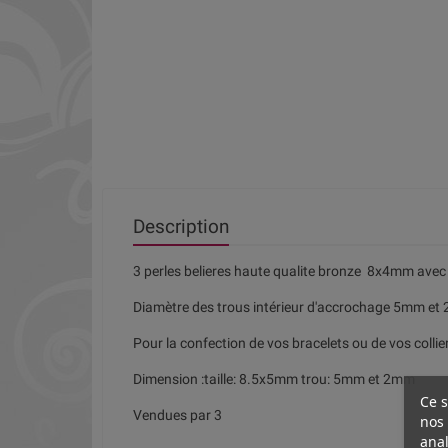
Description
3 perles belieres haute qualite bronze 8x4mm ave
Diamètre des trous intérieur d'accrochage 5mm e
Pour la confection de vos bracelets ou de vos collier
Dimension :taille: 8.5x5mm trou: 5mm et 2mm
Ce s
Vendues par 3
nos 
anal