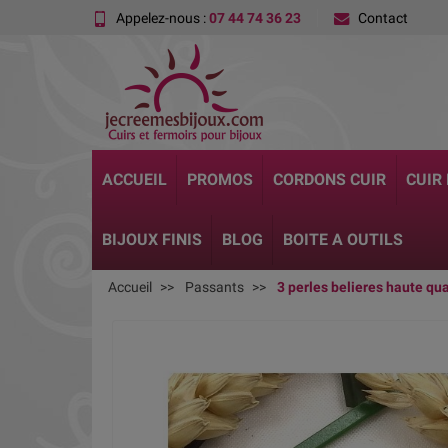
Appelez-nous :
07 44 74 36 23
Contact
ACCUEIL
PROMOS
CORDONS CUIR
CUIR
BIJOUX FINIS
BLOG
BOITE A OUTILS
Accueil
Passants
3 perles belieres haute q