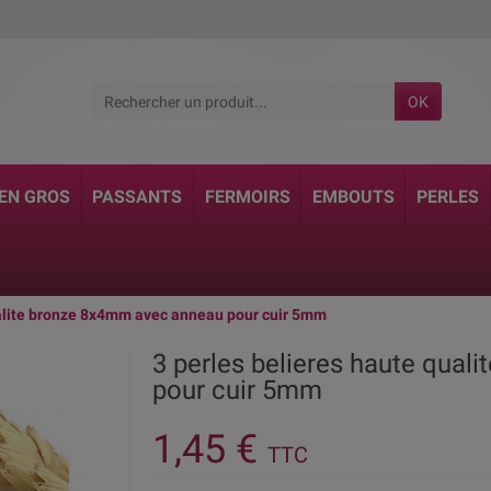
OK
 EN GROS
PASSANTS
FERMOIRS
EMBOUTS
PERLES
ualite bronze 8x4mm avec anneau pour cuir 5mm
3 perles belieres haute qua
pour cuir 5mm
1,45 €
TTC