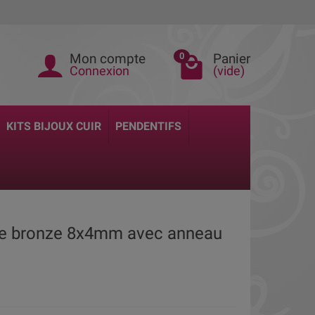
Mon compte
Panier
0
Connexion
(vide)
KITS BIJOUX CUIR
PENDENTIFS
lite bronze 8x4mm avec anneau