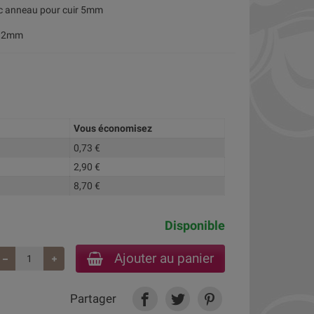
ec anneau pour cuir 5mm
et 2mm
Vous économisez
0,73 €
2,90 €
8,70 €
Disponible
Ajouter au panier
Partager