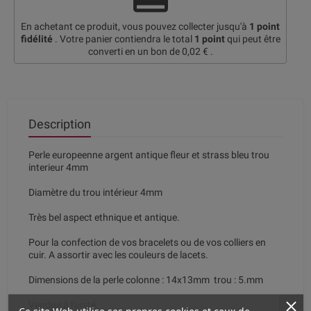
En achetant ce produit, vous pouvez collecter jusqu'à
1
point
fidélité
. Votre panier contiendra le total
1
point
qui peut être
converti en un bon de
0,02 €
.
Description
Perle europeenne argent antique fleur et strass bleu trou
interieur 4mm
Diamètre du trou intérieur 4mm
Très bel aspect ethnique et antique.
Pour la confection de vos bracelets ou de vos colliers en
cuir. A assortir avec les couleurs de lacets.
Dimensions de la perle colonne : 14x13mm trou : 5.mm
Vendue à l'unité.