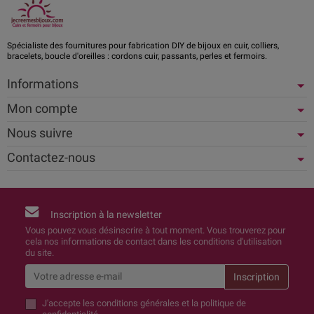
Spécialiste des fournitures pour fabrication DIY de bijoux en cuir, colliers,
bracelets, boucle d'oreilles : cordons cuir, passants, perles et fermoirs.
Informations
Mon compte
Nous suivre
Contactez-nous
Inscription à la newsletter
Vous pouvez vous désinscrire à tout moment. Vous trouverez pour
cela nos informations de contact dans les conditions d'utilisation
du site.
J'accepte
les conditions générales et la politique de