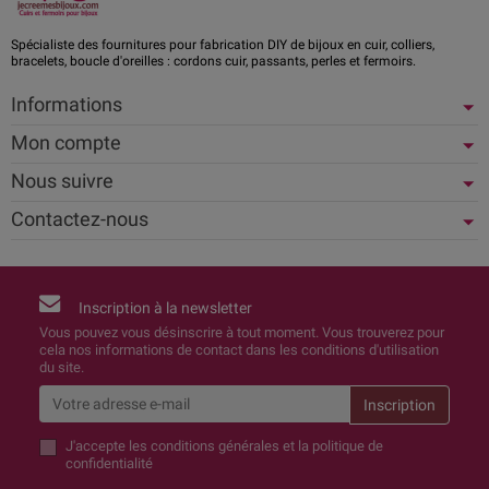
Spécialiste des fournitures pour fabrication DIY de bijoux en cuir, colliers,
bracelets, boucle d'oreilles : cordons cuir, passants, perles et fermoirs.
Informations
Mon compte
Nous suivre
Contactez-nous
Inscription à la newsletter
Vous pouvez vous désinscrire à tout moment. Vous trouverez pour
cela nos informations de contact dans les conditions d'utilisation
du site.
J'accepte
les conditions générales et la politique de
confidentialité