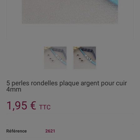
5 perles rondelles plaque argent pour cuir
4mm
1,95 €
TTC
Référence
2621