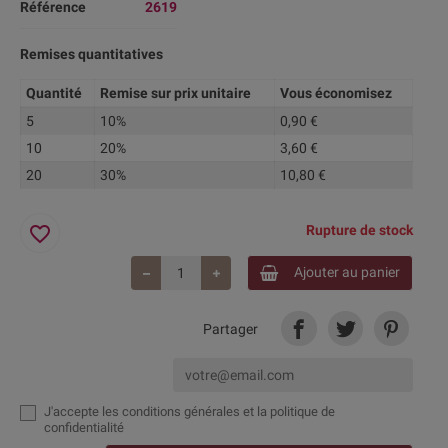
Référence
2619
Remises quantitatives
Quantité
Remise sur prix unitaire
Vous économisez
5
10%
0,90 €
10
20%
3,60 €
20
30%
10,80 €
favorite_border
Rupture de stock
Ajouter au panier
Partager
J'accepte
les conditions générales et la politique de
confidentialité