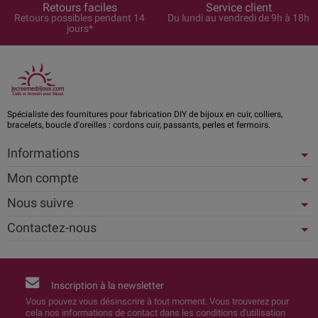
Retours faciles
Service client
Retours possibles pendant 14
Du lundi au vendredi de 9h à 18h
jours*
Spécialiste des fournitures pour fabrication DIY de bijoux en cuir, colliers,
bracelets, boucle d'oreilles : cordons cuir, passants, perles et fermoirs.
Informations
Mon compte
Nous suivre
Contactez-nous
Inscription à la newsletter
Vous pouvez vous désinscrire à tout moment. Vous trouverez pour
cela nos informations de contact dans les conditions d'utilisation