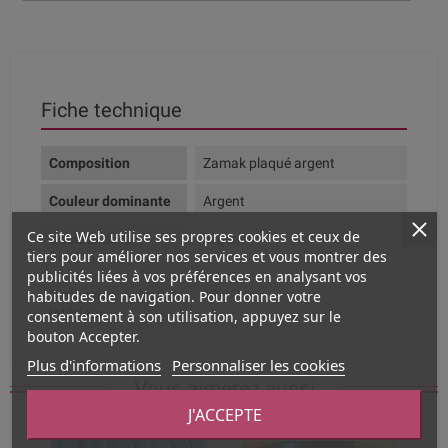
Fiche technique
Composition
Zamak plaqué argent
Couleur dominante
Argent
Ce site Web utilise ses propres cookies et ceux de
Couleur de la
Argent
tiers pour améliorer nos services et vous montrer des
finition
publicités liées à vos préférences en analysant vos
habitudes de navigation. Pour donner votre
Dimension du trou
10 x 7mm
intérieur
consentement à son utilisation, appuyez sur le
bouton Accepter.
Plus d'informations
Personnaliser les cookies
Vous aimerez aussi
J'ACCEPTE