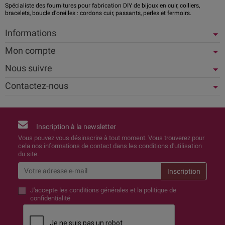
Spécialiste des fournitures pour fabrication DIY de bijoux en cuir, colliers,
bracelets, boucle d'oreilles : cordons cuir, passants, perles et fermoirs.
Informations
Mon compte
Nous suivre
Contactez-nous
Inscription à la newsletter
Vous pouvez vous désinscrire à tout moment. Vous trouverez pour
cela nos informations de contact dans les conditions d'utilisation
du site.
J'accepte
les conditions générales et la politique de
confidentialité