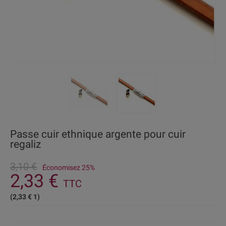
Passe cuir ethnique argente pour cuir
regaliz
3,10 €
Économisez 25%
2,33 €
TTC
(2,33 € 1)