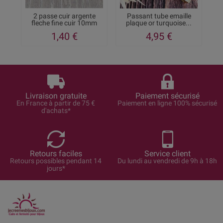
2 passe cuir argente
Passant tube emaille
2
fleche fine cuir 10mm
plaque or turquoise...
1,40 €
4,95 €
Livraison gratuite
Paiement sécurisé
En France à partir de 75 €
Paiement en ligne 100% sécurisé
d'achats*
Retours faciles
Service client
Retours possibles pendant 14
Du lundi au vendredi de 9h à 18h
jours*