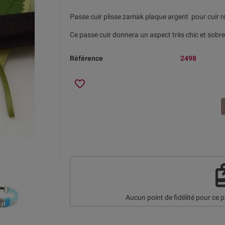
Passe cuir plisse zamak plaque argent pour cuir r
Ce passe cuir donnera un aspect très chic et sobre 
Référence
2498
favorite_border
re
Aucun point de fidélité pour ce p