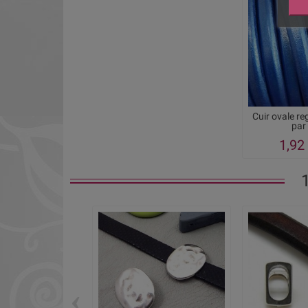
Cuir ovale re
par
1,92
‹