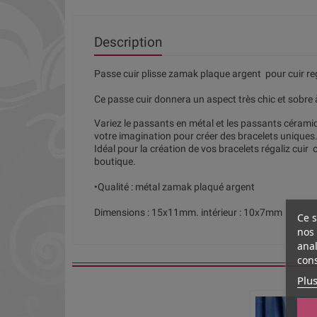
Description
Passe cuir plisse zamak plaque argent pour cuir re
Ce passe cuir donnera un aspect très chic et sobre à
Variez le passants en métal et les passants céramiqu
votre imagination pour créer des bracelets uniques
Idéal pour la création de vos bracelets régaliz cuir 
boutique.
•Qualité : métal zamak plaqué argent
Dimensions : 15x11mm. intérieur : 10x7mm
Ce s
nos 
anal
cons
Plus