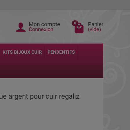
Mon compte
Panier
0
Connexion
(vide)
KITS BIJOUX CUIR
PENDENTIFS
e argent pour cuir regaliz