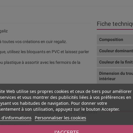
Fiche techniq
galiz
Composition
 toutes vos créations en cuir regaliz.
Couleur dominan
e, utilisez les bloquants en PVC et laissez parler
.
Couleur de la fini
ou plastique à assortir avec les fermoirs de la
Dimension du tro
intérieur
ite Web utilise ses propres cookies et ceux de tiers pour améliorer
services et vous montrer des publicités liées à vos préférences en
ysant vos habitudes de navigation. Pour donner votre
entement à son utilisation, appuyez sur le bouton Accepter.
Vous aimerez aussi
 d'informations
Personnaliser les cookies
J'ACCEPTE