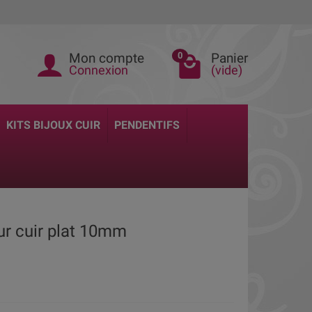
Mon compte
Panier
0
Connexion
(vide)
KITS BIJOUX CUIR
PENDENTIFS
our cuir plat 10mm