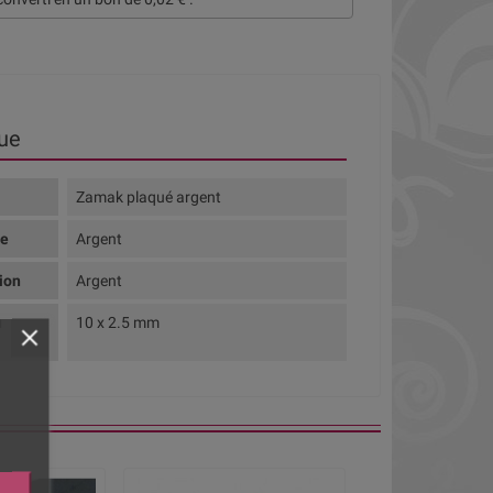
ue
Zamak plaqué argent
te
Argent
tion
Argent
u
10 x 2.5 mm