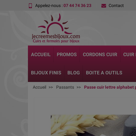
Appelez-nous :
07 44 74 36 23
Contact
ACCUEIL
PROMOS
CORDONS CUIR
CUIR
BIJOUX FINIS
BLOG
BOITE A OUTILS
Accueil
Passants
Passe cuir lettre alphabet