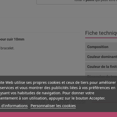
Fiche techniq
pour cuir 10mm
Composition
bracelet.
Couleur dominan
Couleur de la fini
Dimension du tro
intérieur
ite Web utilise ses propres cookies et ceux de tiers pour améliorer
services et vous montrer des publicités liées à vos préférences en
ysant vos habitudes de navigation. Pour donner votre
entement à son utilisation, appuyez sur le bouton Accepter.
Vous aimerez aussi
 d'informations
Personnaliser les cookies