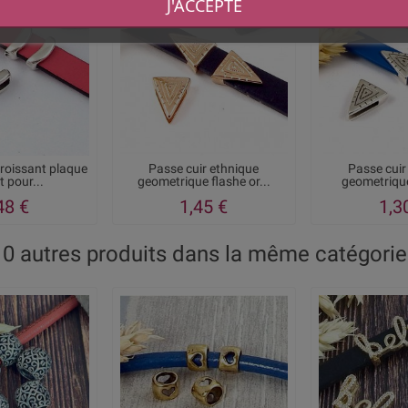
J'ACCEPTE
croissant plaque
Passe cuir ethnique
Passe cuir
 pour...
geometrique flashe or...
geometrique
48 €
1,45 €
1,3
10 autres produits dans la même catégorie 