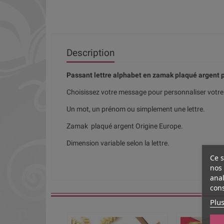
Description
Passant lettre alphabet en zamak plaqué argent 
Choisissez votre message pour personnaliser votre 
Un mot, un prénom ou simplement une lettre.
Zamak plaqué argent Origine Europe.
Dimension variable selon la lettre.
Ce s
nos 
anal
cons
Plus