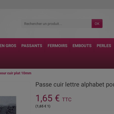
OK
 EN GROS
PASSANTS
FERMOIRS
EMBOUTS
PERLES
 pour cuir plat 10mm
Passe cuir lettre alphabet p
1,65 €
TTC
(1,65 € 1)