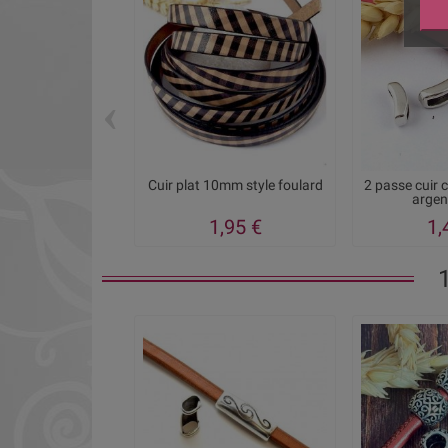
‹
Cuir plat 10mm style foulard
2 passe cuir 
argent
1,95 €
1,