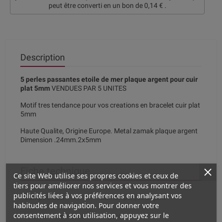
peut être converti en un bon de
0,14 €
.
Description
5 perles passantes etoile de mer plaque argent pour cuir
plat 5mm
VENDUES PAR 5 UNITES
Motif tres tendance pour vos creations en bracelet cuir plat
5mm
Haute Qualite, Origine Europe. Metal zamak plaque argent
Dimension .24mm.2x5mm
Fiche technique
Ce site Web utilise ses propres cookies et ceux de
tiers pour améliorer nos services et vous montrer des
publicités liées à vos préférences en analysant vos
Composition
Zamak plaqué argent
habitudes de navigation. Pour donner votre
consentement à son utilisation, appuyez sur le
Couleur dominante
Argent