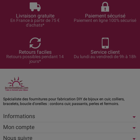
Livraison gratuite
Paiement sécurisé
En France à partir de 75 €
Paiement en ligne 100% sécurisé
d'achats*
Retours faciles
Service client
Retours possibles pendant 14
Du lundi au vendredi de 9h à 18h
jours*
Spécialiste des fournitures pour fabrication DIY de bijoux en cuir, colliers,
bracelets, boucle d'oreilles : cordons cuir, passants, perles et fermoirs.
Informations
Mon compte
Nous suivre