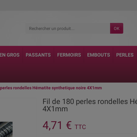
OK
 EN GROS
PASSANTS
FERMOIRS
EMBOUTS
PERLES
0 perles rondelles Hématite synthetique noire 4X1mm
Fil de 180 perles rondelles H
4X1mm
4,71 €
TTC