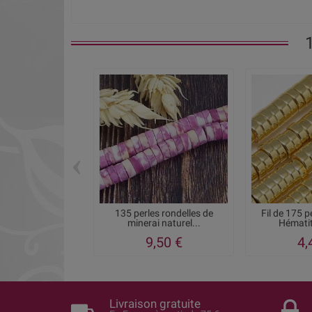
‹
135 perles rondelles de
Fil de 175 p
minerai naturel...
Hématit
9,50 €
4,
Livraison gratuite