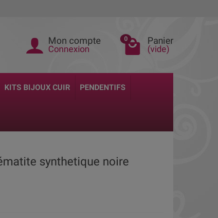
Mon compte
Panier
0
Connexion
(vide)
KITS BIJOUX CUIR
PENDENTIFS
ématite synthetique noire