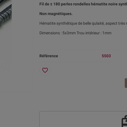
Fil de ± 180 perles rondelles hématite noire sy
Non magnétiques.
Hématite synthétique de belle qulaité, aspect très
Dimensions : 5x3mm Trou intérieur : 1mm
Référence
5503
favorite_border
re