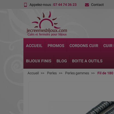
Appelez-nous :
07 44 74 36 23
Contact
ACCUEIL
PROMOS
CORDONS CUIR
CUIR
BIJOUX FINIS
BLOG
BOITE A OUTILS
Accueil
Perles
Perles gemmes
Fil de 18