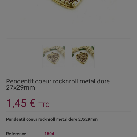
Pendentif coeur rocknroll metal dore
27x29mm
1,45 €
TTC
Pendentif coeur rocknroll metal dore 27x29mm
Référence
1604