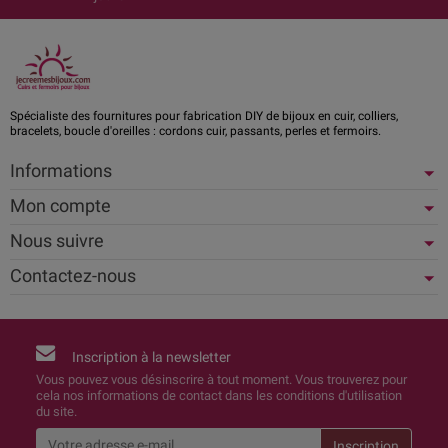
Spécialiste des fournitures pour fabrication DIY de bijoux en cuir, colliers,
bracelets, boucle d'oreilles : cordons cuir, passants, perles et fermoirs.
Informations
Mon compte
Nous suivre
Contactez-nous
Inscription à la newsletter
Vous pouvez vous désinscrire à tout moment. Vous trouverez pour
cela nos informations de contact dans les conditions d'utilisation
du site.