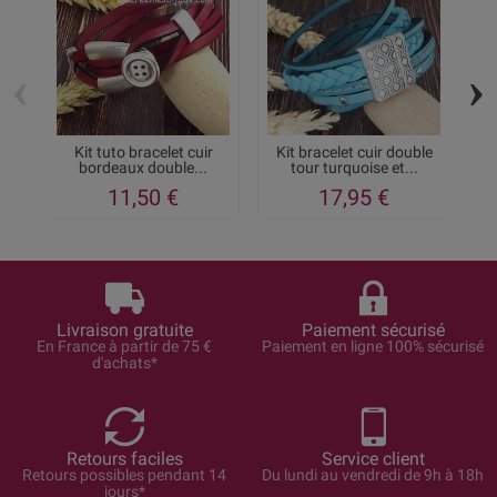
‹
›
Kit tuto bracelet cuir
Kit bracelet cuir double
Ki
bordeaux double...
tour turquoise et...
11,50 €
17,95 €
Livraison gratuite
Paiement sécurisé
En France à partir de 75 €
Paiement en ligne 100% sécurisé
d'achats*
Retours faciles
Service client
Retours possibles pendant 14
Du lundi au vendredi de 9h à 18h
jours*