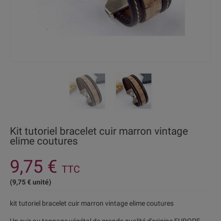
Kit tutoriel bracelet cuir marron vintage
elime coutures
9,75 €
TTC
(9,75 € unité)
kit tutoriel bracelet cuir marron vintage elime coutures