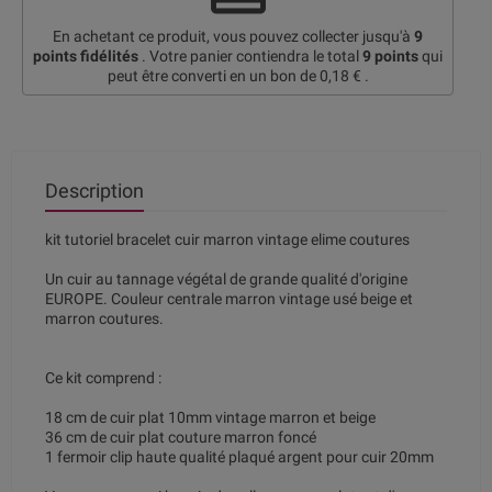
En achetant ce produit, vous pouvez collecter jusqu'à
9
points fidélités
. Votre panier contiendra le total
9
points
qui
peut être converti en un bon de
0,18 €
.
Description
kit tutoriel bracelet cuir marron vintage elime coutures
Un cuir au tannage végétal de grande qualité d'origine
EUROPE. Couleur centrale marron vintage usé beige et
marron coutures.
Ce kit comprend :
18 cm de cuir plat 10mm vintage marron et beige
36 cm de cuir plat couture marron foncé
1 fermoir clip haute qualité plaqué argent pour cuir 20mm