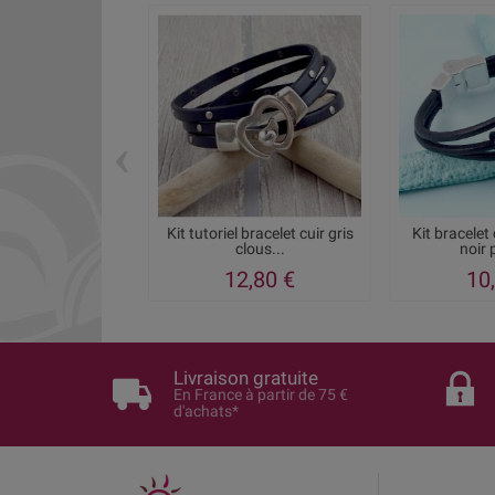
‹
Kit tutoriel bracelet cuir gris
Kit bracelet
clous...
noir 
12,80 €
10
Livraison gratuite
En France à partir de 75 €
d'achats*