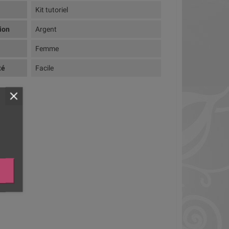
Kit tutoriel
tion
Argent
Femme
té
Facile