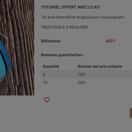
TUTORIEL OFFERT AVEC LE KIT
Un look branché et original pour vos poignets.
TRES FACILE A REALISER.
Référence
6371
Remises quantitatives
Quantité
Remise sur prix unitaire
5
10%
10
20%
favorite_border