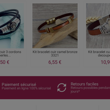
 cuir 3 cordons
Kit bracelet cuir camel bronze
Kit bracelet cu
perles...
3321
decoupe
,50 €
6,55 €
10,9
Retours faciles
Paiement sécurisé
Retours possibles pendan
Paiement en ligne 100% sécurisé
jours*