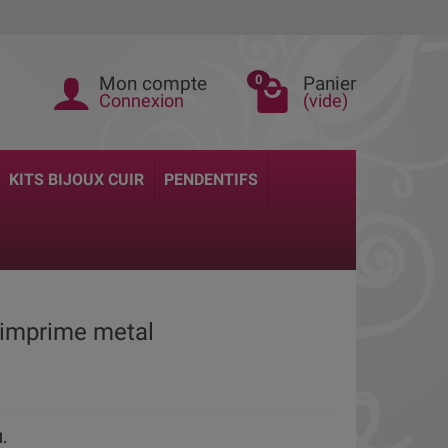
Mon compte
Panier
0
Connexion
(vide)
KITS BIJOUX CUIR
PENDENTIFS
t imprime metal
l.