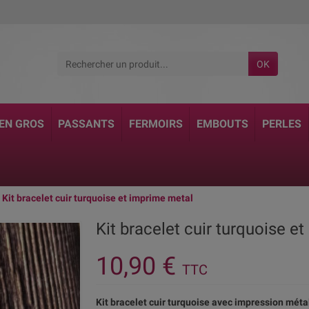
OK
 EN GROS
PASSANTS
FERMOIRS
EMBOUTS
PERLES
Kit bracelet cuir turquoise et imprime metal
Kit bracelet cuir turquoise e
10,90 €
TTC
Kit bracelet cuir turquoise avec impression méta