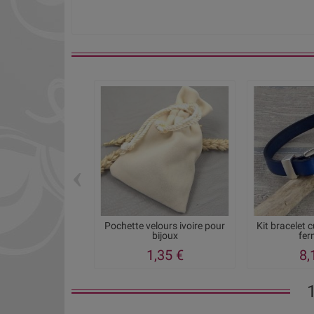
‹
Pochette velours ivoire pour
Kit bracelet 
bijoux
ferm
1,35 €
8,