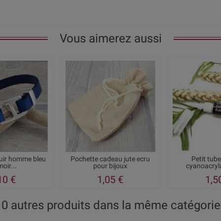
Vous aimerez aussi
cuir homme bleu
Pochette cadeau jute ecru
Petit tube
oir...
pour bijoux
cyanoacryla
10 €
1,05 €
1,5
10 autres produits dans la même catégorie 