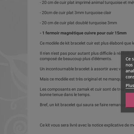
- 20 cm de cuir plat imprimé animal turquoise et mé
- 20cm de cuir plat 3mm turquoise clair
- 20 cm de cuir plat doublé turquoise 3mm
- 1 fermoir magnétique cuivre pour cuir 15mm
Ce modèle de kit bracelet cuir est plus élaboré que 
Il n'en n'est pas pour autant plus difficile à réaliser,
Ce s
composé de beaucoup plus d'éléments.
nos 
Un incontournable bracelet à assortir avec vos tenue
anal
cons
Mais ce modèle est très original et ne manque pas d
Plus
Les composants en zamak et cuir sont de très bonne
bonne tenue dans le temps.
Bref, un kit bracelet qui saura se faire remarquer.
Ce kit vous sera livré avec la notice explicative de 