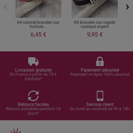
‹
›
Kit tutoriel bracelet cuir
Kit bracelet cuir regaliz
Ki
fuchsia...
rustique argent
6,45 €
9,95 €
Livraison gratuite
Paiement sécurisé
En France à partir de 75 €
Paiement en ligne 100% sécurisé
d'achats*
Retours faciles
Service client
Retours possibles pendant 14
Du lundi au vendredi de 9h à 18h
jours*