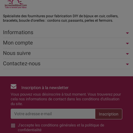
Spécialiste des fournitures pour fabrication DIY de bijoux en cuir, colliers,
bracelets, boucle d'oreilles : cordons cuir, passants, perles et fermoirs.
Informations
Mon compte
Nous suivre
Contactez-nous
Inscription à la newsletter
Vous pouvez vous désinscrire à tout moment. Vous trouverez pour
cela nos informations de contact dans les conditions d'utilisation
du site.
J'accepte
les conditions générales et la politique de
confidentialité