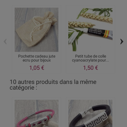
‹
›
Pochette cadeau jute
Petit tube de colle
ecru pour bijoux
cyanoacrylate pour...
1,05 €
1,50 €
10 autres produits dans la même
catégorie :