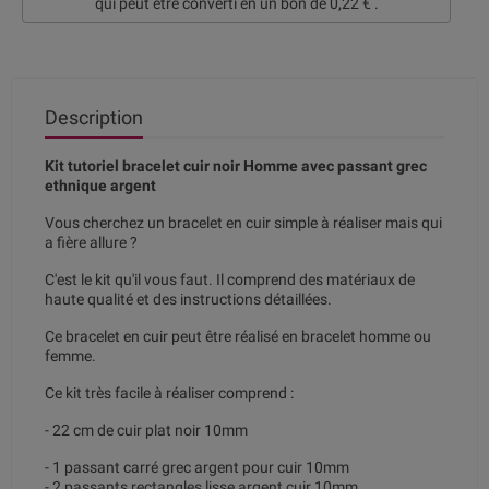
qui peut être converti en un bon de
0,22 €
.
Description
Kit tutoriel bracelet cuir noir Homme avec passant grec
ethnique argent
Vous cherchez un bracelet en cuir simple à réaliser mais qui
a fière allure ?
C'est le kit qu'il vous faut. Il comprend des matériaux de
haute qualité et des instructions détaillées.
Ce bracelet en cuir peut être réalisé en bracelet homme ou
femme.
Ce kit très facile à réaliser comprend :
- 22 cm de cuir plat noir 10mm
- 1 passant carré grec argent pour cuir 10mm
- 2 passants rectangles lisse argent cuir 10mm