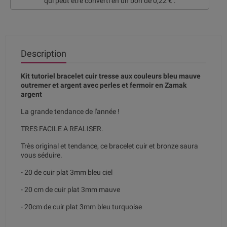
qui peut être converti en un bon de
0,22 €
.
Description
Kit tutoriel bracelet cuir tresse aux couleurs bleu mauve
outremer et argent avec perles et fermoir en Zamak
argent
La grande tendance de l'année !
TRES FACILE A REALISER.
Très original et tendance, ce bracelet cuir et bronze saura
vous séduire.
- 20 de cuir plat 3mm bleu ciel
- 20 cm de cuir plat 3mm mauve
- 20cm de cuir plat 3mm bleu turquoise