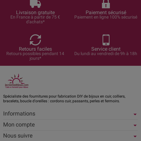
Livraison gratuite
Paiement sécurisé
En France à partir de 75 €
Paiement en ligne 100% sécurisé
d'achats*
Retours faciles
Service client
Retours possibles pendant 14
Du lundi au vendredi de 9h à 18h
jours*
Spécialiste des fournitures pour fabrication DIY de bijoux en cuir, colliers,
bracelets, boucle d'oreilles : cordons cuir, passants, perles et fermoirs.
Informations
Mon compte
Nous suivre