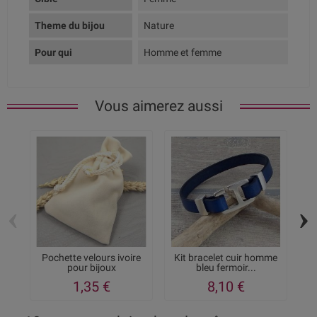
Theme du bijou
Nature
Pour qui
Homme et femme
Vous aimerez aussi
‹
›
Pochette velours ivoire
Kit bracelet cuir homme
pour bijoux
bleu fermoir...
1,35 €
8,10 €