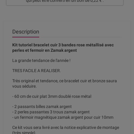
qui peut être converti en un bon de
0,22 €
.
Description
Kit tutoriel bracelet cuir 3 bandes rose métallisé avec
perles et fermoir en Zamak argent
La grande tendance de l'année !
TRES FACILE A REALISER.
Très original et tendance, ce bracelet cuir et bronze saura
vous séduire.
- 60 cm de cuir plat 3mm doublé rose métal
- 2 passants billes zamak argent
- 2 perles passantes 3 trous zamak argent
- un fermoir magnétique zamak argent pour cuir 10mm
Ce kit vous sera livré avec la notice explicative de montage
(très simple).