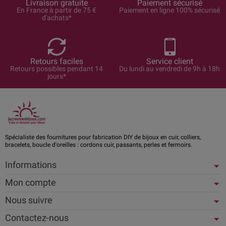
Livraison gratuite
Paiement sécurisé
En France à partir de 75 €
Paiement en ligne 100% sécurisé
d'achats*
Retours faciles
Service client
Retours possibles pendant 14
Du lundi au vendredi de 9h à 18h
jours*
Spécialiste des fournitures pour fabrication DIY de bijoux en cuir, colliers,
bracelets, boucle d'oreilles : cordons cuir, passants, perles et fermoirs.
Informations
Mon compte
Nous suivre
Contactez-nous