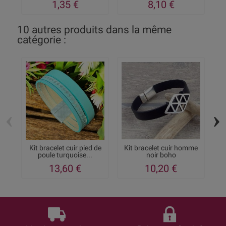
1,35 €
8,10 €
10 autres produits dans la même
catégorie :
‹
›
Kit bracelet cuir pied de
Kit bracelet cuir homme
Ki
poule turquoise...
noir boho
13,60 €
10,20 €