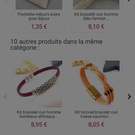
Pochette velours ivoire
Kit bracelet cuir homme
pour bijoux
bleu fermoir...
1,35 €
8,10 €
10 autres produits dans la même
catégorie :
‹
›
Kit bracelet cuir homme
Kit tutoriel bracelet cuir
bordeaux ethnique...
tresse saumon...
8,95 €
8,05 €