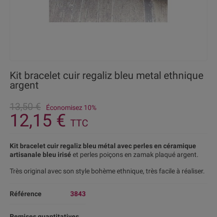
Kit bracelet cuir regaliz bleu metal ethnique
argent
13,50 €
Économisez 10%
12,15 €
TTC
Kit bracelet cuir regaliz bleu métal avec perles en céramique
artisanale bleu irisé
et perles poiçons en zamak plaqué argent.
Très original avec son style bohème ethnique, très facile à réaliser.
Référence
3843
Remises quantitatives