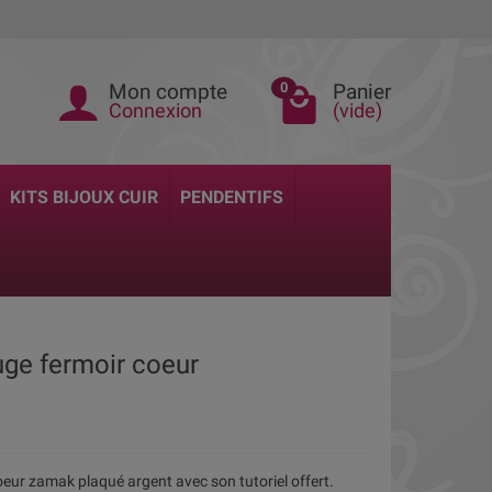
Mon compte
Panier
0
Connexion
(vide)
KITS BIJOUX CUIR
PENDENTIFS
ouge fermoir coeur
coeur zamak plaqué argent avec son tutoriel offert.