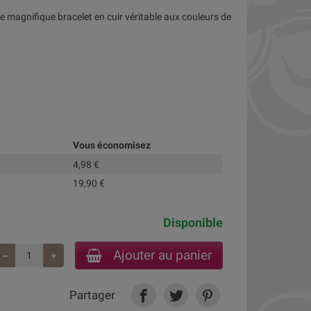
 ce magnifique bracelet en cuir véritable aux couleurs de
Vous économisez
4,98 €
19,90 €
Disponible
Ajouter au panier
Partager