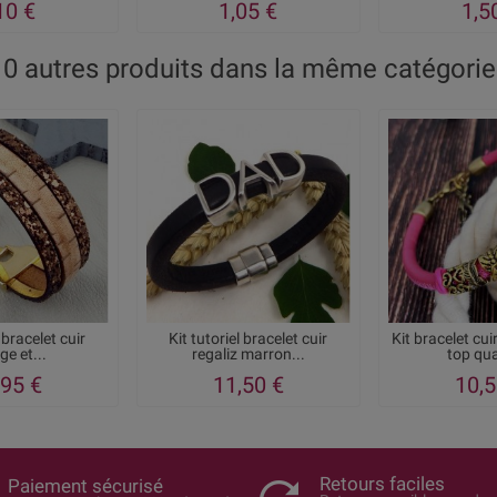
10 €
1,05 €
1,5
10 autres produits dans la même catégorie 
l bracelet cuir
Kit tutoriel bracelet cuir
Kit bracelet cu
ge et...
regaliz marron...
top qual
,95 €
11,50 €
10,5
Retours faciles
Paiement sécurisé