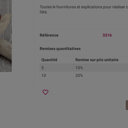
Toutes le fournitures et explications pour réaliser
l'été.
Référence
3316
Remises quantitatives
Quantité
Remise sur prix unitaire
5
10%
10
20%
favorite_border