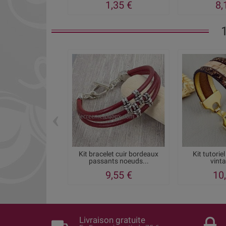
1,35 €
8,
‹
Kit bracelet cuir bordeaux
Kit tutorie
passants noeuds...
vinta
9,55 €
10
Livraison gratuite