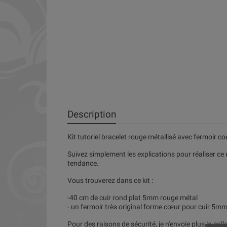
Description
Kit tutoriel bracelet rouge métallisé avec fermoir c
Suivez simplement les explications pour réaliser ce 
tendance.
Vous trouverez dans ce kit :
-40 cm de cuir rond plat 5mm rouge métal
- un fermoir très original forme cœur pour cuir 5m
Pour des raisons de sécurité, je n'envoie plus la colle