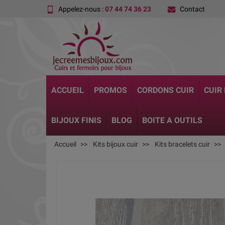
Appelez-nous :
07 44 74 36 23
Contact
ACCUEIL
PROMOS
CORDONS CUIR
CUIR
BIJOUX FINIS
BLOG
BOITE A OUTILS
Accueil
Kits bijoux cuir
Kits bracelets cuir