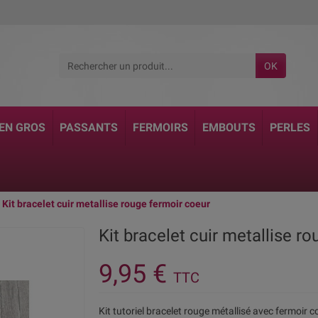
OK
 EN GROS
PASSANTS
FERMOIRS
EMBOUTS
PERLES
Kit bracelet cuir metallise rouge fermoir coeur
Kit bracelet cuir metallise r
9,95 €
TTC
Kit tutoriel bracelet rouge métallisé avec fermoir 