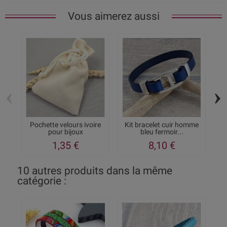
Vous aimerez aussi
‹
›
Pochette velours ivoire
Kit bracelet cuir homme
pour bijoux
bleu fermoir...
1,35 €
8,10 €
10 autres produits dans la même
catégorie :