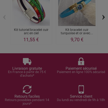
‹
›
Kit tutoriel bracelet cuir
Kit bracelet cuir
K
arc en ciel
turquoise et or avec...
11,55 €
9,70 €
Livraison gratuite
Paiement sécurisé
En France à partir de 75 €
Paiement en ligne 100% sécurisé
d'achats*
Retours faciles
Service client
Retours possibles pendant 14
Du lundi au vendredi de 9h à 18h
jours*