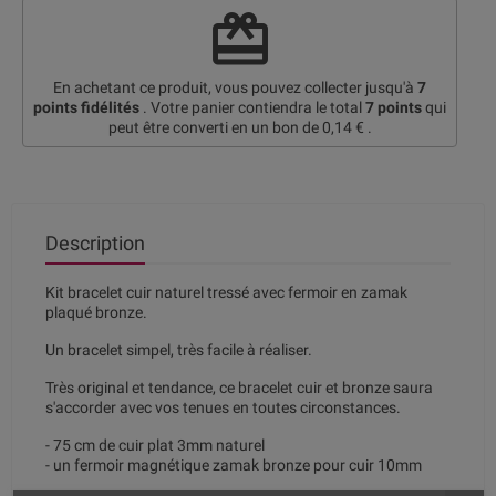
redeem
En achetant ce produit, vous pouvez collecter jusqu'à
7
points fidélités
. Votre panier contiendra le total
7
points
qui
peut être converti en un bon de
0,14 €
.
Description
Kit bracelet cuir naturel tressé avec fermoir en zamak
plaqué bronze.
Un bracelet simpel, très facile à réaliser.
Très original et tendance, ce bracelet cuir et bronze saura
s'accorder avec vos tenues en toutes circonstances.
- 75 cm de cuir plat 3mm naturel
- un fermoir magnétique zamak bronze pour cuir 10mm