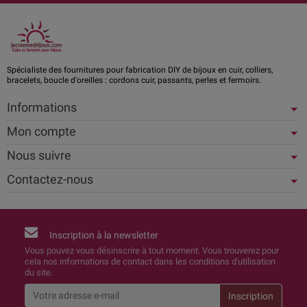
Spécialiste des fournitures pour fabrication DIY de bijoux en cuir, colliers,
bracelets, boucle d'oreilles : cordons cuir, passants, perles et fermoirs.
Informations
Mon compte
Nous suivre
Contactez-nous
Inscription à la newsletter
Vous pouvez vous désinscrire à tout moment. Vous trouverez pour
cela nos informations de contact dans les conditions d'utilisation
du site.