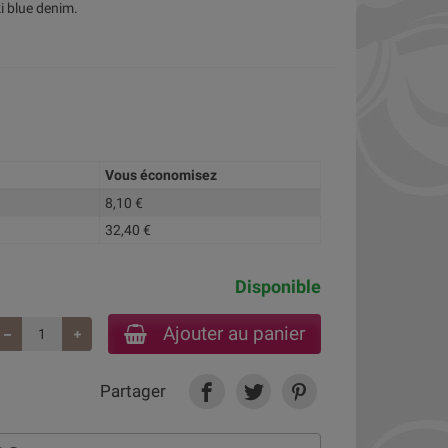
i blue denim.
Vous économisez
8,10 €
32,40 €
Disponible
Ajouter au panier
Partager