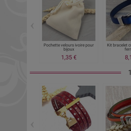
‹
Pochette velours ivoire pour
Kit bracelet 
bijoux
ferm
1,35 €
8,
‹