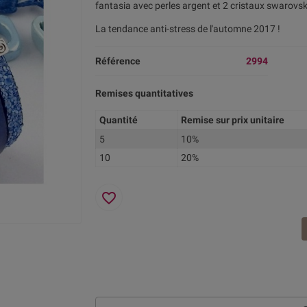
fantasia avec perles argent et 2 cristaux swarovsk
La tendance anti-stress de l'automne 2017 !
Référence
2994
Remises quantitatives
Quantité
Remise sur prix unitaire
5
10%
10
20%
favorite_border