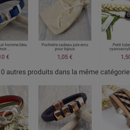
cuir homme bleu
Pochette cadeau jute ecru
Petit tube
oir...
pour bijoux
cyanoacryla
10 €
1,05 €
1,5
10 autres produits dans la même catégorie 