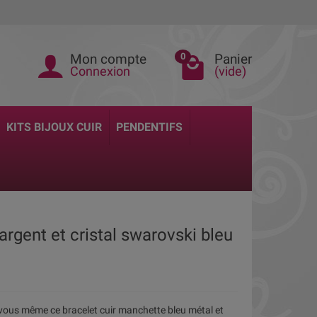
Mon compte
Panier
0
Connexion
(vide)
KITS BIJOUX CUIR
PENDENTIFS
u argent et cristal swarovski bleu
vous même ce bracelet cuir manchette bleu métal et