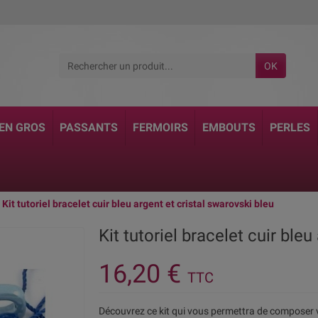
OK
 EN GROS
PASSANTS
FERMOIRS
EMBOUTS
PERLES
Kit tutoriel bracelet cuir bleu argent et cristal swarovski bleu
Kit tutoriel bracelet cuir ble
16,20 €
TTC
Découvrez ce kit qui vous permettra de composer 