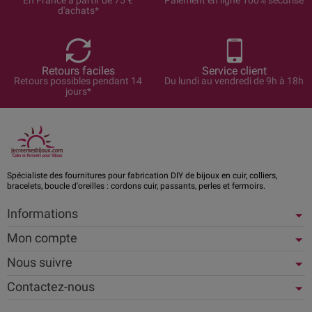
d'achats*
Retours faciles
Service client
Retours possibles pendant 14
Du lundi au vendredi de 9h à 18h
jours*
Spécialiste des fournitures pour fabrication DIY de bijoux en cuir, colliers,
bracelets, boucle d'oreilles : cordons cuir, passants, perles et fermoirs.
Informations
Mon compte
Nous suivre
Contactez-nous