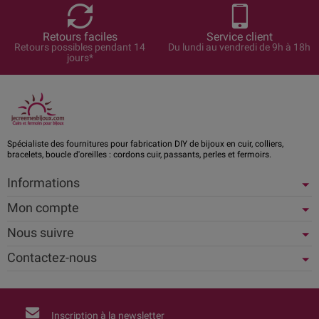
Retours faciles
Service client
Retours possibles pendant 14
Du lundi au vendredi de 9h à 18h
jours*
Spécialiste des fournitures pour fabrication DIY de bijoux en cuir, colliers,
bracelets, boucle d'oreilles : cordons cuir, passants, perles et fermoirs.
Informations
Mon compte
Nous suivre
Contactez-nous
Inscription à la newsletter