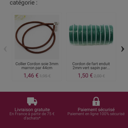
catégorie :
‹
›
Collier Cordon soie 3mm
Cordon de fart enduit
marron par 44cm
2mm vert sapin par...
1,46 €
1,50 €
1,95 €
2,00 €
Livraison gratuite
Paiement sécurisé
En France à partir de 75 €
Paiement en ligne 100% sécurisé
d'achats*