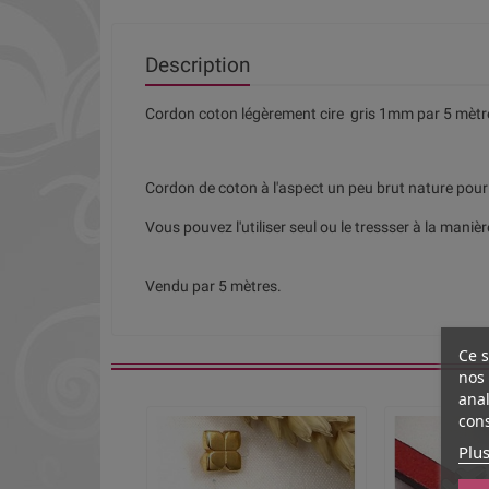
Description
Cordon coton légèrement cire gris 1mm par 5 mètr
Cordon de coton à l'aspect un peu brut nature pour l
Vous pouvez l'utiliser seul ou le tressser à la mani
Vendu par 5 mètres.
Ce s
nos 
anal
cons
Plus