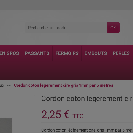
OK
 EN GROS
PASSANTS
FERMOIRS
EMBOUTS
PERLES
oux
Cordon coton legerement cire gris 1mm par 5 metres
Cordon coton legerement cir
2,25 €
TTC
Cordon coton légèrement cire gris 1mm par 5 mèt