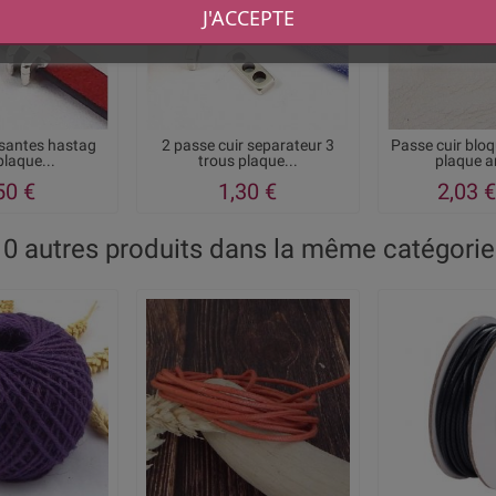
J'ACCEPTE
ssantes hastag
2 passe cuir separateur 3
Passe cuir blo
plaque...
trous plaque...
plaque a
50 €
1,30 €
2,03 €
10 autres produits dans la même catégorie 