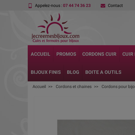
Appelez-nous :
07 44 74 36 23
Contact
ACCUEIL
PROMOS
CORDONS CUIR
CUIR
BIJOUX FINIS
BLOG
BOITE A OUTILS
Accueil
Cordons et chaines
Cordons pour bij