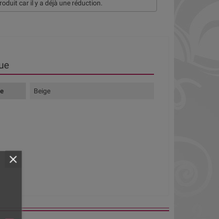
roduit car il y a déjà une réduction.
ue
te
Beige