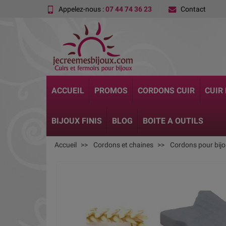
Appelez-nous :
07 44 74 36 23
Contact
ACCUEIL
PROMOS
CORDONS CUIR
CUIR
BIJOUX FINIS
BLOG
BOITE A OUTILS
Accueil
Cordons et chaines
Cordons pour bij