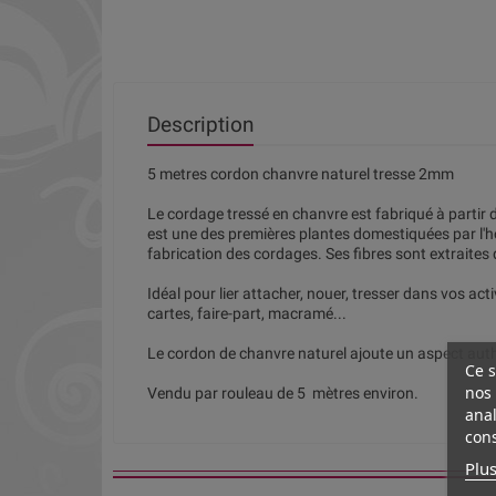
Description
5 metres cordon chanvre naturel tresse 2mm
Le cordage tressé en chanvre est fabriqué à partir d
est une des premières plantes domestiquées par l'h
fabrication des cordages. Ses fibres sont extraites de 
Idéal pour lier attacher, nouer, tresser dans vos activ
cartes, faire-part, macramé...
Le cordon de chanvre naturel ajoute un aspect authe
Ce s
nos 
Vendu par rouleau de 5 mètres environ.
anal
cons
Plus