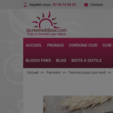
Appelez-nous :
07 44 74 36 23
Contact
ACCUEIL
PROMOS
CORDONS CUIR
CUIR
BIJOUX FINIS
BLOG
BOITE A OUTILS
Accueil
Fermoirs
Fermoirs pour cuir rond