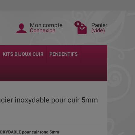
Mon compte
Panier
0
Connexion
(vide)
KITS BIJOUX CUIR
PENDENTIFS
acier inoxydable pour cuir 5mm
 INOXYDABLE pour cuir rond 5mm