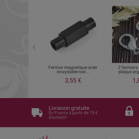
‹
Fermoir magnetique acier
2 fermoir
inoxydable noir...
plaque ar
3,55 €
1,
Livraison gratuite
En France à partir de 75 €
d'achats*