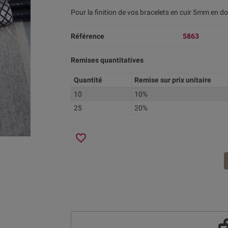
Pour la finition de vos bracelets en cuir 5mm en 
Référence
5863
Remises quantitatives
Quantité
Remise sur prix unitaire
10
10%
25
20%
favorite_border