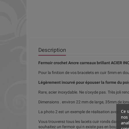
Description
Fermoir crochet Ancre carreaux brillant ACIER 
Pour la finition de vos bracelets en cuir 5mm en d
Légèrement incurvé pour épouser la forme du poi
Rare, acier inoxydable. Ne s'oxyde pas. Très joli ren
Dimensions . environ 22 mm de large, 35mm de long,
Ce s
La photo 2 est un exemple de réalisation avec ce fe
nos 
Vous trouverez tous les lacets cuir ronds dans ma b
anal
souhaitez un fermoir qui n existe pas en boutique, je
cons