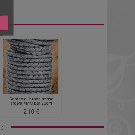
Cordon cuir rond tresse
argent 4MM par 20cm
2,10 €
: