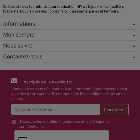
Spécialiste des fournitures pour fabrication DIY de bijoux en cuir, colliers,
bracelets, boucle d'oreilles : cordons cuir, passants, perles et fermoirs.
Informations
Mon compte
Nous suivre
Contactez-nous
Inscription à la newsletter
Vous pouvez vous désinscrire à tout moment. Vous trouverez pour
cela nos informations de contact dans les conditions d'utilisation
du site.
J'accepte
les conditions générales et la politique de
confidentialité