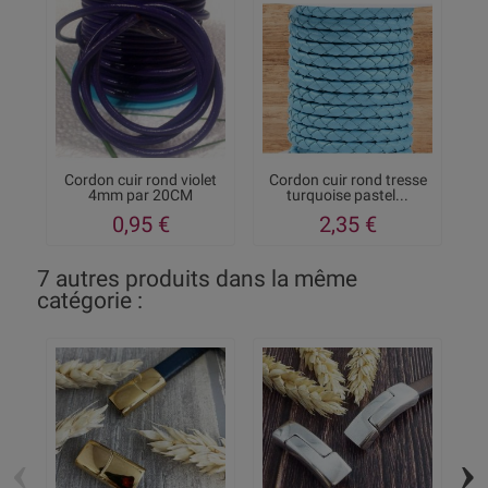
Cordon cuir rond violet
Cordon cuir rond tresse
4mm par 20CM
turquoise pastel...
0,95 €
2,35 €
7 autres produits dans la même
catégorie :
‹
›