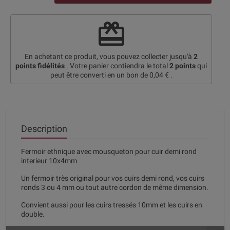
redeem
En achetant ce produit, vous pouvez collecter jusqu'à
2
points fidélités
. Votre panier contiendra le total
2
points
qui
peut être converti en un bon de
0,04 €
.
Description
Fermoir ethnique avec mousqueton pour cuir demi rond
interieur 10x4mm
Un fermoir très original pour vos cuirs demi rond, vos cuirs
ronds 3 ou 4 mm ou tout autre cordon de même dimension.
Convient aussi pour les cuirs tressés 10mm et les cuirs en
double.