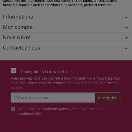
Spécialiste des fournitures pour fabrication DIY de bijoux en cuir, colliers,
bracelets, boucle d'oreilles : cordons cuir, passants, perles et fermoirs.
Informations
Mon compte
Nous suivre
Contactez-nous
Inscription à la newsletter
Vous pouvez vous désinscrire à tout moment. Vous trouverez pour
cela nos informations de contact dans les conditions d'utilisation
du site.
J'accepte
les conditions générales et la politique de
confidentialité