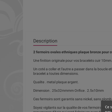
Description
2 fermoirs ovales ethniques plaque bronze pour 
Une finition originale pour vos bracelets cuir 10mm
Un coté a coller et l'autre a passer dans la boucle et
bracelet a toutes dimensions.
Qualite . metal plaque argent.
Dimension . 25x32mmmm Orifice . 2.5x10mm
Ces fermoirs sont garantis sans nickel, sans plo
Ce s
Soyez vigilants sur la qualite de vos fermoirs car
nos 