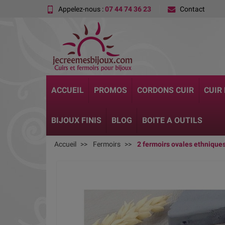
Appelez-nous :
07 44 74 36 23
Contact
ACCUEIL
PROMOS
CORDONS CUIR
CUIR
BIJOUX FINIS
BLOG
BOITE A OUTILS
Accueil
Fermoirs
2 fermoirs ovales ethnique