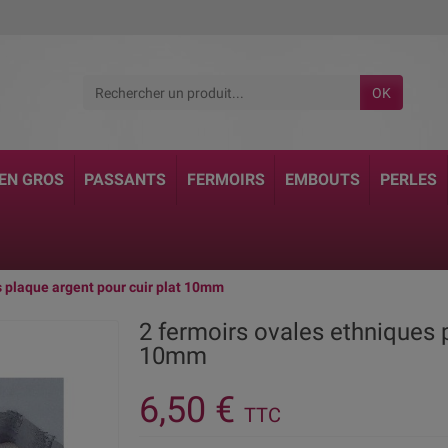
OK
 EN GROS
PASSANTS
FERMOIRS
EMBOUTS
PERLES
s plaque argent pour cuir plat 10mm
2 fermoirs ovales ethniques p
10mm
6,50 €
TTC