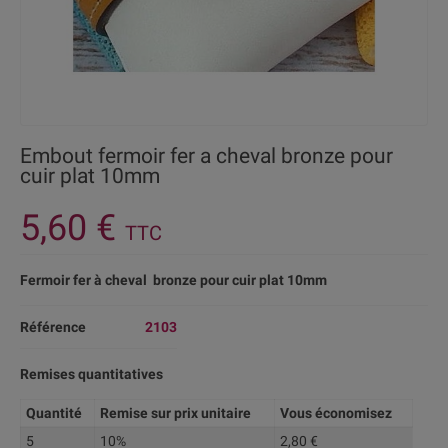
Embout fermoir fer a cheval bronze pour
cuir plat 10mm
5,60 €
TTC
Fermoir fer à cheval bronze pour cuir plat 10mm
Référence
2103
Remises quantitatives
Quantité
Remise sur prix unitaire
Vous économisez
5
10%
2,80 €