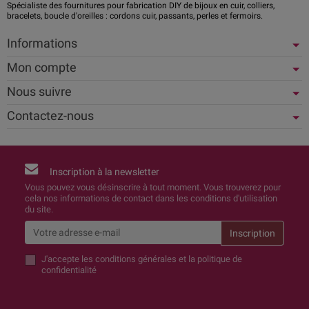
Spécialiste des fournitures pour fabrication DIY de bijoux en cuir, colliers,
bracelets, boucle d'oreilles : cordons cuir, passants, perles et fermoirs.
Informations
Mon compte
Nous suivre
Contactez-nous
Inscription à la newsletter
Vous pouvez vous désinscrire à tout moment. Vous trouverez pour
cela nos informations de contact dans les conditions d'utilisation
du site.
J'accepte
les conditions générales et la politique de
confidentialité