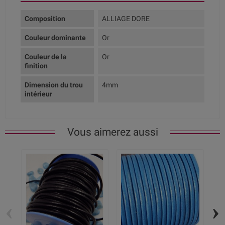
Composition
ALLIAGE DORE
Couleur dominante
Or
Couleur de la
Or
finition
Dimension du trou
4mm
intérieur
Vous aimerez aussi
‹
›