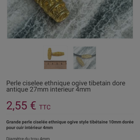
Perle ciselee ethnique ogive tibetain dore
antique 27mm interieur 4mm
2,55 €
TTC
Grande perle ciselée ethnique ogive style tibétaine 10mm dorée
pour cuir intérieur 4mm
Diamètre du trou 4mm