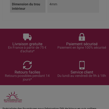
Dimension du trou
4mm
intérieur
Livraison gratuite
Paiement sécurisé
En France à partir de 75 €
Paiement en ligne 100% sécurisé
d'achats*
Retours faciles
Service client
Retours possibles pendant 14
Du lundi au vendredi de 9h à 18h
jours*
Spécialiste des fournitures pour fabrication DIY de bijoux en cuir, colliers,