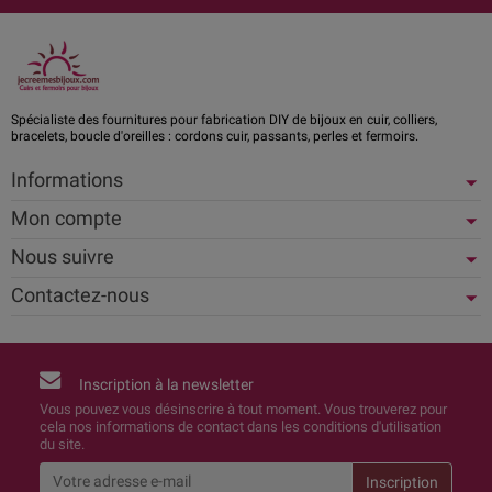
Spécialiste des fournitures pour fabrication DIY de bijoux en cuir, colliers,
bracelets, boucle d'oreilles : cordons cuir, passants, perles et fermoirs.
Informations
Mon compte
Nous suivre
Contactez-nous
Inscription à la newsletter
Vous pouvez vous désinscrire à tout moment. Vous trouverez pour
cela nos informations de contact dans les conditions d'utilisation
du site.