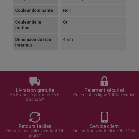
Couleur dominante
Noir
Couleur de la
Or
finition
Dimension du trou
4mm
intérieur
Livraison gratuite
Paiement sécurisé
En France à partir de 75 €
Paiement en ligne 100% sécurisé
d'achats*
Retours faciles
Service client
Retours possibles pendant 14
Du lundi au vendredi de 9h à 18h
jours*